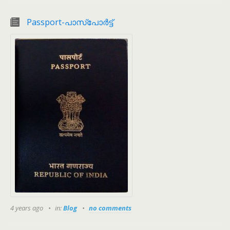
Passport-പാസ്പോർട്ട്
4 years ago
in:
Blog
no comments