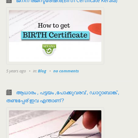
ജനന രജിസ്ട്രേഷന്‍(Birth Certificate Kerala)
5 years ago
in:
Blog
no comments
ആധാരം , പട്ടയം ,പോക്കുവരവ് , ഡാറ്റാബാങ്ക് ,
തണ്ടപ്പേര് ഇവ എന്താണ് ?