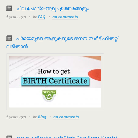
ചില ചോദ്യങ്ങളും ഉത്തരങ്ങളും
5 years ago
in:
FAQ
no comments
പ്രായമുള്ള ആളുകളുടെ ജനന സർട്ടിഫിക്കറ്റ്
ലഭിക്കാൻ
5 years ago
in:
Blog
no comments